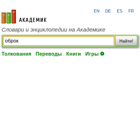
EN
DE
ES
FR
academic.ru
Словари и энциклопедии на Академике
Найти!
Толкования
Переводы
Книги
Игры ⚽