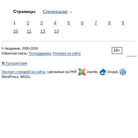
Страницы
Следующая
→
1
2
3
4
5
6
7
8
9
10
11
12
13
© Академик, 2000-2026
18+
Обратная связь:
Техподдержка
,
Реклама на сайте
👣 Путешествия
Экспорт словарей на сайты
, сделанные на PHP,
Joomla,
Drupal,
WordPress, MODx.