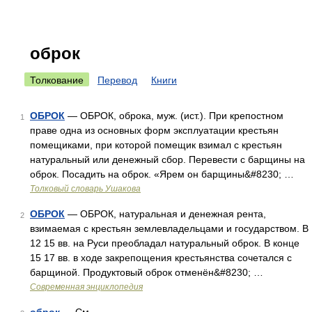
оброк
Толкование
Перевод
Книги
ОБРОК
— ОБРОК, оброка, муж. (ист.). При крепостном
1
праве одна из основных форм эксплуатации крестьян
помещиками, при которой помещик взимал с крестьян
натуральный или денежный сбор. Перевести с барщины на
оброк. Посадить на оброк. «Ярем он барщины&#8230; …
Толковый словарь Ушакова
ОБРОК
— ОБРОК, натуральная и денежная рента,
2
взимаемая с крестьян землевладельцами и государством. В
12 15 вв. на Руси преобладал натуральный оброк. В конце
15 17 вв. в ходе закрепощения крестьянства сочетался с
барщиной. Продуктовый оброк отменён&#8230; …
Современная энциклопедия